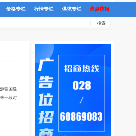
价格专栏
行情专栏
供求专栏
焦点快报
搜索
源强国建
来一段时