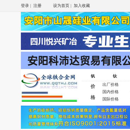
登录
|
注册
设为首页
|
加入收藏
钒
钛
出厂价格
价
国内价格
格
国际价格