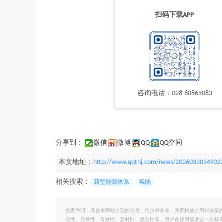
扫码下载APP
咨询电话：028-60869083
分享到：
微信
微博
QQ
QQ空间
本文地址：
http://www.qqthj.com/news/2026033034932
相关搜索：
新型能源体系
氢能
免责声明：凡在本网站出现的信息，均仅供参考，并不构成对用户决策
实性、完整性、有效性、及时性、原创性等，用户在使用前请进一步核