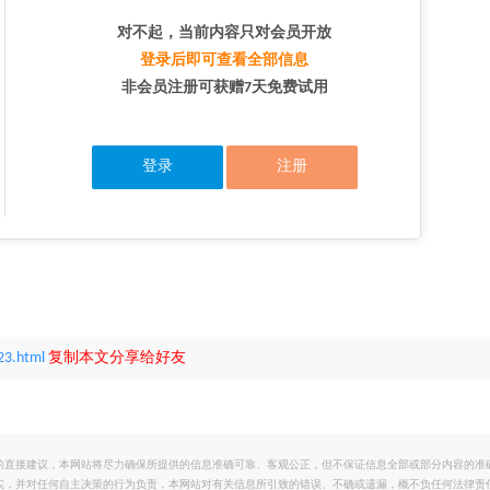
对不起，当前内容只对会员开放
登录后即可查看全部信息
非会员注册可获赠7天免费试用
登录
注册
23.html
复制本文分享给好友
的直接建议，本网站将尽力确保所提供的信息准确可靠、客观公正，但不保证信息全部或部分内容的准
实，并对任何自主决策的行为负责，本网站对有关信息所引致的错误、不确或遗漏，概不负任何法律责