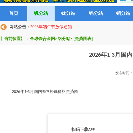
首页
钒分站
钛分站
钨分站
钼分站
网站公告：
2026年端午节放假通知
〖当前位置〗：
全球铁合金网
>
钒分站
>
[走势图表]
2026年1-3月
发布时间：2
2026年1-3月国内98%片钒价格走势图
扫码下载APP