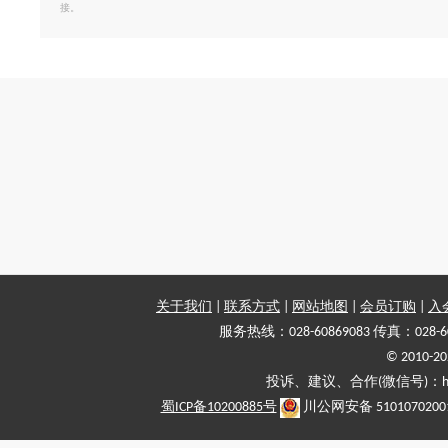
接。
关于我们
|
联系方式
|
网站地图
|
会员订购
|
入
服务热线：028-60869083 传真：028-6
© 2010
投诉、建议、合作(微信号)：haiy-
蜀ICP备10200885号
川公网安备 5101070200