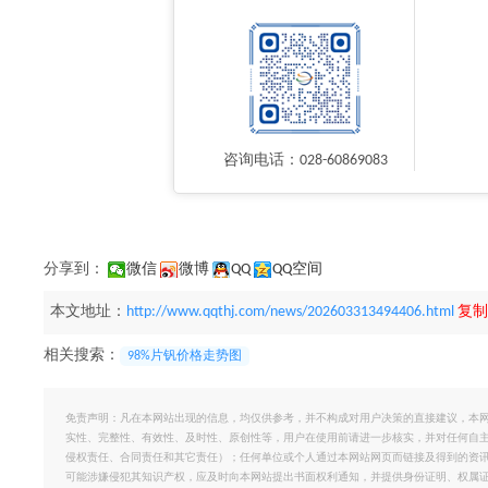
咨询电话：028-60869083
分享到：
微信
微博
QQ
QQ空间
本文地址：
http://www.qqthj.com/news/202603313494406.html
复制
相关搜索：
98%片钒价格走势图
免责声明：凡在本网站出现的信息，均仅供参考，并不构成对用户决策的直接建议，本
实性、完整性、有效性、及时性、原创性等，用户在使用前请进一步核实，并对任何自
侵权责任、合同责任和其它责任）；任何单位或个人通过本网站网页而链接及得到的资
可能涉嫌侵犯其知识产权，应及时向本网站提出书面权利通知，并提供身份证明、权属