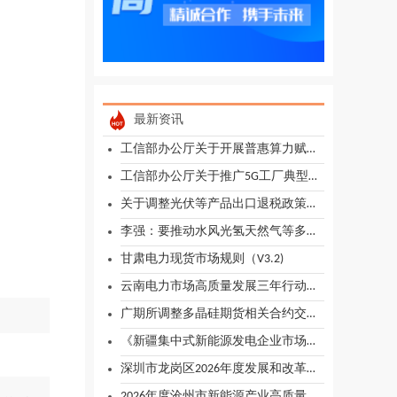
最新资讯
工信部办公厅关于开展普惠算力赋能中小企业发展专项行动的通知
工信部办公厅关于推广5G工厂典型应用实践的通知
关于调整光伏等产品出口退税政策的公告
李强：要推动水风光氢天然气等多能互补
甘肃电力现货市场规则（V3.2)
云南电力市场高质量发展三年行动计划印发实施
广期所调整多晶硅期货相关合约交易指令每次最小开仓下单数量、交易手续费标准、交易限额及交易保证金标准
《新疆集中式新能源发电企业市场报价管理实施方案（试行）》印发
深圳市龙岗区2026年度发展和改革专项资金关于支持新能源产业高质量发展实施细则申报指南（2026年）
2026年度沧州市新能源产业高质量发展工作要点（征求意见稿）