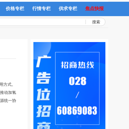
价格专栏
行情专栏
供求专栏
焦点快报
搜索
用方式。
推动加氢
源统一协