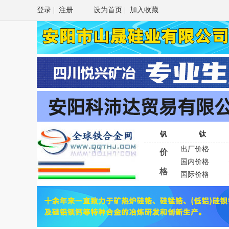
登录
|
注册
设为首页
|
加入收藏
钒
钛
出厂价格
价
国内价格
格
国际价格