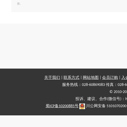
接。
关于我们
|
联系方式
|
网站地图
|
会员订购
|
入
服务热线：028-60869083 传真：028-6
© 2010
投诉、建议、合作(微信号)：haiy-
蜀ICP备10200885号
川公网安备 5101070200