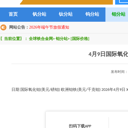
首页
钒分站
钛分站
钨分站
钼分站
网站公告：
2026年端午节放假通知
〖当前位置〗：
全球铁合金网
>
钼分站
>
[国际价格]
4月9日国际氧
发布时间：2
日期 国际氧化钼(美元/磅钼) 欧洲钼铁(美元/千克钼) 2026年4月9日 XX
扫码下载APP