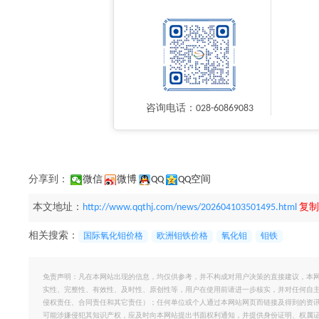
咨询电话：028-60869083
分享到：
微信
微博
QQ
QQ空间
本文地址：
http://www.qqthj.com/news/202604103501495.html
复制
相关搜索：
国际氧化钼价格
欧洲钼铁价格
氧化钼
钼铁
免责声明：凡在本网站出现的信息，均仅供参考，并不构成对用户决策的直接建议，本
实性、完整性、有效性、及时性、原创性等，用户在使用前请进一步核实，并对任何自
侵权责任、合同责任和其它责任）；任何单位或个人通过本网站网页而链接及得到的资
可能涉嫌侵犯其知识产权，应及时向本网站提出书面权利通知，并提供身份证明、权属