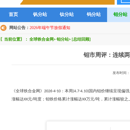
首页
钒分站
钛分站
钨分站
钼分站
网站公告：
2026年端午节放假通知
〖当前位置〗：
全球铁合金网
>
钼分站
>
[总结回顾]
钼市周评：连续两
发布时间：2
《全球铁合金网》2026-4-10：本周(4.7-4.10)国内钼价
涨幅达XX元/吨度；钼铁价格累计涨幅达XX万元/吨，累计涨幅较之上周