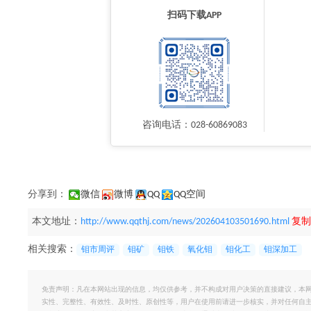
扫码下载APP
咨询电话：028-60869083
分享到：
微信
微博
QQ
QQ空间
本文地址：
http://www.qqthj.com/news/202604103501690.html
复制
相关搜索：
钼市周评
钼矿
钼铁
氧化钼
钼化工
钼深加工
免责声明：凡在本网站出现的信息，均仅供参考，并不构成对用户决策的直接建议，本
实性、完整性、有效性、及时性、原创性等，用户在使用前请进一步核实，并对任何自