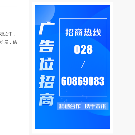
极之中，
扩展，储