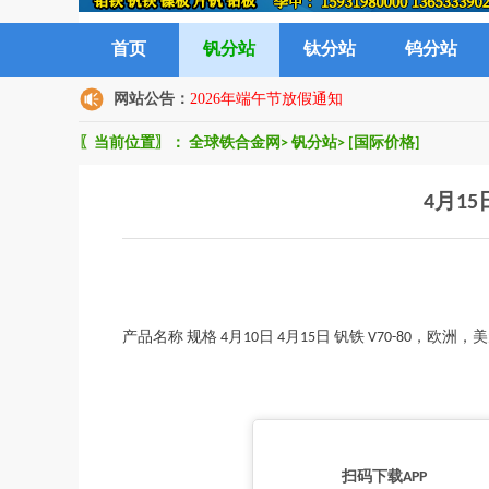
首页
钒分站
钛分站
钨分站
网站公告：
2026年端午节放假通知
〖当前位置〗：
全球铁合金网
>
钒分站
>
[国际价格]
4月1
产品名称 规格 4月10日 4月15日 钒铁 V70-80，欧洲，美元/
扫码下载APP