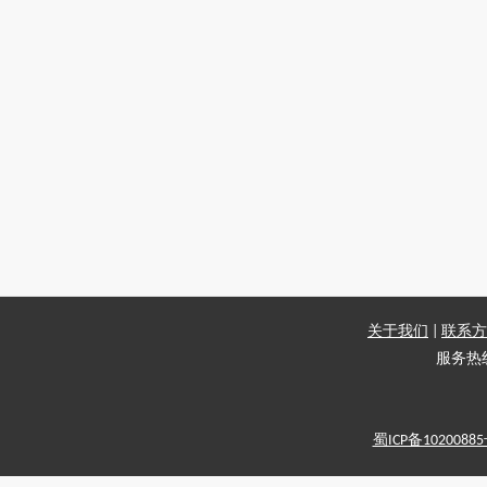
关于我们
|
联系方
服务热线：
蜀ICP备1020088