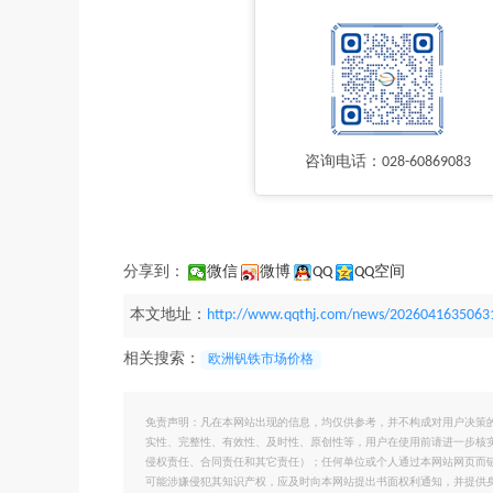
咨询电话：028-60869083
分享到：
微信
微博
QQ
QQ空间
本文地址：
http://www.qqthj.com/news/2026041635063
相关搜索：
欧洲钒铁市场价格
免责声明：凡在本网站出现的信息，均仅供参考，并不构成对用户决策
实性、完整性、有效性、及时性、原创性等，用户在使用前请进一步核
侵权责任、合同责任和其它责任）；任何单位或个人通过本网站网页而
可能涉嫌侵犯其知识产权，应及时向本网站提出书面权利通知，并提供