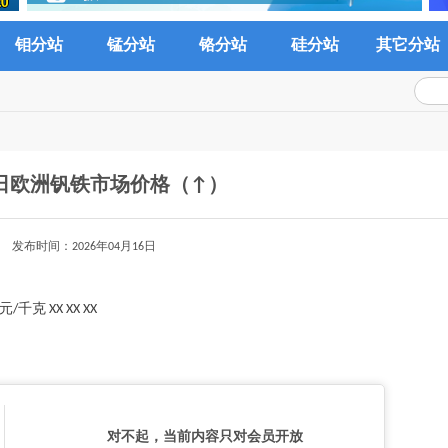
钼分站
锰分站
铬分站
硅分站
其它分站
5日欧洲钒铁市场价格（↑）
发布时间：2026年04月16日
千克 XX XX XX
对不起，当前内容只对会员开放