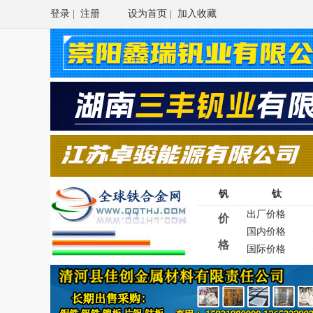
登录
|
注册
设为首页
|
加入收藏
钒
钛
出厂价格
价
国内价格
格
国际价格