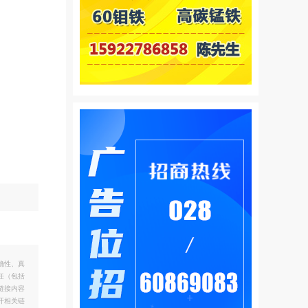
确性、真
任（包括
链接内容
开相关链