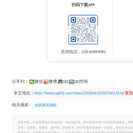
扫码下载APP
咨询电话：028-60869083
分享到：
微信
微博
QQ
QQ空间
本文地址：
http://www.qqthj.com/news/202604163507403.html
复制
相关搜索：
全钒液流储能
免责声明：凡在本网站出现的信息，均仅供参考，并不构成对用户决策的直接建议，本
实性、完整性、有效性、及时性、原创性等，用户在使用前请进一步核实，并对任何自