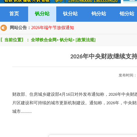
首页
钒分站
钛分站
钨分站
钼分站
网站公告：
2026年端午节放假通知
〖当前位置〗：
全球铁合金网
>
钒分站
>
[政策法规]
2026年中央财政继续
发布时间：2
财政部、住房城乡建设部4月16日对外发布通知称，2026年中
片区建设和可持续的城市更新机制建设。通知称，2026年，中央
城市.........