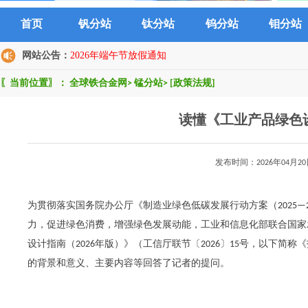
首页
钒分站
钛分站
钨分站
钼分站
网站公告：
2026年端午节放假通知
〖当前位置〗：
全球铁合金网
>
锰分站
>
[政策法规]
读懂《工业产品绿色设
发布时间：2026年04
为贯彻落实国务院办公厅《制造业绿色低碳发展行动方案（2025—
力，促进绿色消费，增强绿色发展动能，工业和信息化部联合国家
设计指南（2026年版）》（工信厅联节〔2026〕15号，以下
的背景和意义、主要内容等回答了记者的提问。