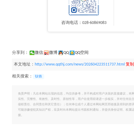
咨询电话：028-60869083
分享到：
微信
微博
QQ
QQ空间
本文地址：
http://www.qqthj.com/news/202604223511737.html
复制
相关搜索：
钛铁
免责声明：凡在本网站出现的信息，均仅供参考，并不构成对用户决策的直接建议，本
实性、完整性、有效性、及时性、原创性等，用户在使用前请进一步核实，并对任何自
侵权责任、合同责任和其它责任）；任何单位或个人通过本网站网页而链接及得到的资
可能涉嫌侵犯其知识产权，应及时向本网站提出书面权利通知，并提供身份证明、权属
接。