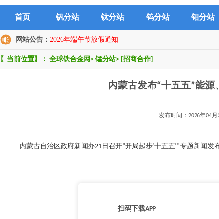
首页
钒分站
钛分站
钨分站
钼分站
网站公告：
2026年端午节放假通知
〖当前位置〗：
全球铁合金网
>
锰分站
>
[招商合作]
内蒙古发布“十五五”能
发布时间：2026年0
内蒙古自治区政府新闻办21日召开“开局起步‘十五五’”专题新闻发布会.
扫码下载APP