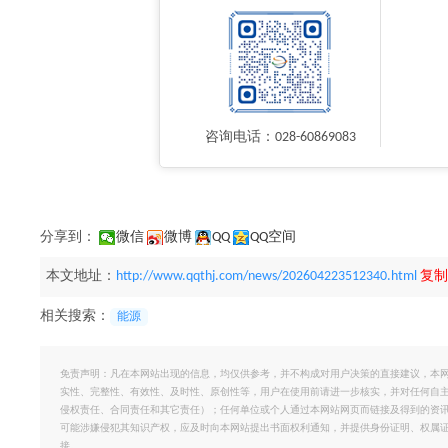
咨询电话：028-60869083
分享到：
微信
微博
QQ
QQ空间
本文地址：
http://www.qqthj.com/news/202604223512340.html
复制
相关搜索：
能源
免责声明：凡在本网站出现的信息，均仅供参考，并不构成对用户决策的直接建议，本
实性、完整性、有效性、及时性、原创性等，用户在使用前请进一步核实，并对任何自
侵权责任、合同责任和其它责任）；任何单位或个人通过本网站网页而链接及得到的资
可能涉嫌侵犯其知识产权，应及时向本网站提出书面权利通知，并提供身份证明、权属
接。