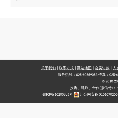
关于我们
|
联系方式
|
网站地图
|
会员订购
|
入
服务热线：028-60869083 传真：028-6
© 2010
投诉、建议、合作(微信号)：haiy-
蜀ICP备10200885号
川公网安备 5101070200