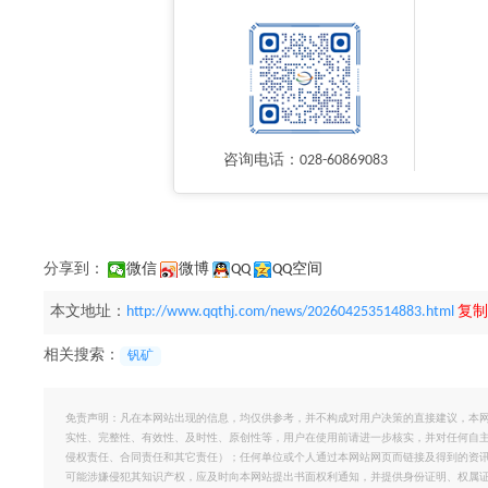
咨询电话：028-60869083
分享到：
微信
微博
QQ
QQ空间
本文地址：
http://www.qqthj.com/news/202604253514883.html
复制
相关搜索：
钒矿
免责声明：凡在本网站出现的信息，均仅供参考，并不构成对用户决策的直接建议，本
实性、完整性、有效性、及时性、原创性等，用户在使用前请进一步核实，并对任何自
侵权责任、合同责任和其它责任）；任何单位或个人通过本网站网页而链接及得到的资
可能涉嫌侵犯其知识产权，应及时向本网站提出书面权利通知，并提供身份证明、权属