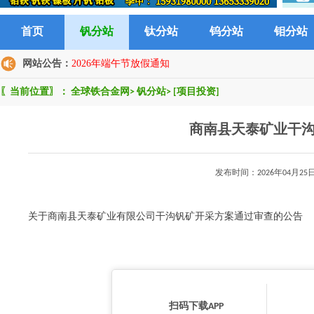
首页
钒分站
钛分站
钨分站
钼分站
网站公告：
2026年端午节放假通知
〖当前位置〗：
全球铁合金网
>
钒分站
>
[项目投资]
商南县天泰矿业干
发布时间：2026年04月
关于商南县天泰矿业有限公司干沟钒矿开采方案通过审查的公告
扫码下载APP