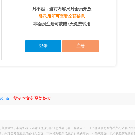
对不起，当前内容只对会员开放
登录后即可查看全部信息
非会员注册可获赠7天免费试用
登录
注册
60.html
复制本文分享给好友
的直接建议，本网站将尽力确保所提供的信息准确可靠、客观公正，但不保证信息全部或部分内容的准
实，并对任何自主决策的行为负责，本网站对有关信息所引致的错误、不确或遗漏，概不负任何法律责