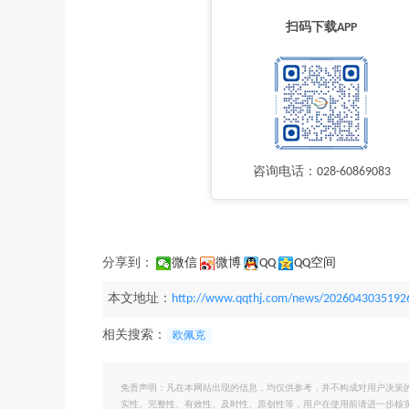
扫码下载APP
咨询电话：028-60869083
分享到：
微信
微博
QQ
QQ空间
本文地址：
http://www.qqthj.com/news/2026043035192
相关搜索：
欧佩克
免责声明：凡在本网站出现的信息，均仅供参考，并不构成对用户决策
实性、完整性、有效性、及时性、原创性等，用户在使用前请进一步核