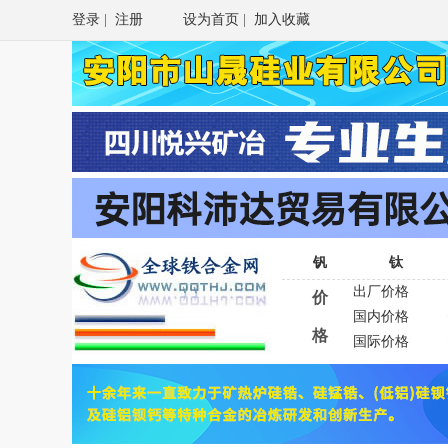
登录
|
注册
设为首页
|
加入收藏
钒
钛
出厂价格
价
国内价格
格
国际价格