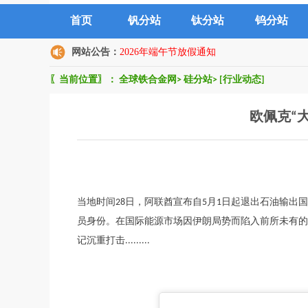
首页
钒分站
钛分站
钨分站
网站公告：
2026年端午节放假通知
〖当前位置〗：
全球铁合金网
>
硅分站
>
[行业动态]
欧佩克“
当地时间28日，阿联酋宣布自5月1日起退出石油输出国组
员身份。在国际能源市场因伊朗局势而陷入前所未有的
记沉重打击.........