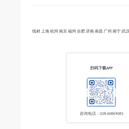
线材 上海 杭州 南京 福州 合肥 济南 南昌 广州 南宁 武汉 
扫码下载APP
咨询电话：028-60869083