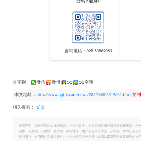
扫码下载APP
咨询电话：028-60869083
分享到：
微信
微博
QQ
QQ空间
本文地址：
http://www.qqthj.com/news/202604303519631.html
复制
相关搜索：
矿山
免责声明：凡在本网站出现的信息，均仅供参考，并不构成对用户决策的直接建议，本
实性、完整性、有效性、及时性、原创性等，用户在使用前请进一步核实，并对任何自
侵权责任、合同责任和其它责任）；任何单位或个人通过本网站网页而链接及得到的资