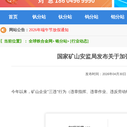
首页
钒分站
钛分站
钨分站
钼分站
网站公告：
2026年端午节放假通知
〖当前位置〗：
全球铁合金网
>
铬分站
>
[行业动态]
国家矿山安监局发布关于加
发布时间：2026年04月
今年以来，矿山企业“三违”行为（违章指挥、违章作业、违反劳动纪律