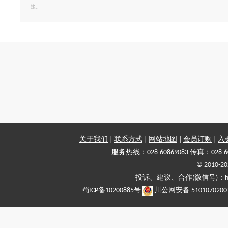
接。
关于我们
|
联系方式
|
网站地图
|
会员订购
|
入
服务热线：028-60869083 传真：028-6
© 2010
投诉、建议、合作(微信号)：haiy-
蜀ICP备10200885号
川公网安备 5101070200