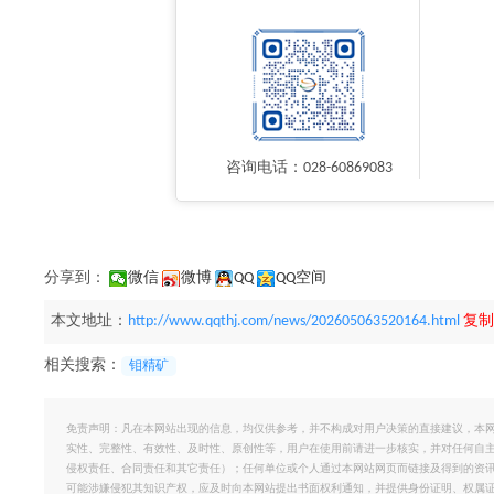
咨询电话：028-60869083
分享到：
微信
微博
QQ
QQ空间
本文地址：
http://www.qqthj.com/news/202605063520164.html
复制
相关搜索：
钼精矿
免责声明：凡在本网站出现的信息，均仅供参考，并不构成对用户决策的直接建议，本
实性、完整性、有效性、及时性、原创性等，用户在使用前请进一步核实，并对任何自
侵权责任、合同责任和其它责任）；任何单位或个人通过本网站网页而链接及得到的资
可能涉嫌侵犯其知识产权，应及时向本网站提出书面权利通知，并提供身份证明、权属