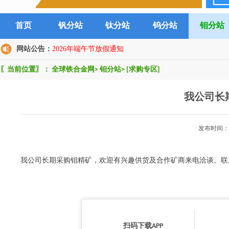
首页
钒分站
钛分站
钨分站
钼分站
网站公告：
2026年端午节放假通知
〖当前位置〗：
全球铁合金网
>
钼分站
>
[求购专区]
我公司长
发布时间：2
我公司长期采购钼精矿，欢迎有兴趣供货及合作矿商来电洽谈。联
扫码下载APP