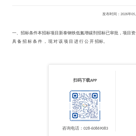
发布时间：2026年
一、招标条件本招标项目新泰钢铁低氮增碳剂招标已审批，项目资金来源为企业
具 备 招 标 条 件 ， 现 对 该 项 目 进 行 公 开 招标。
扫码下载APP
咨询电话：028-60869083