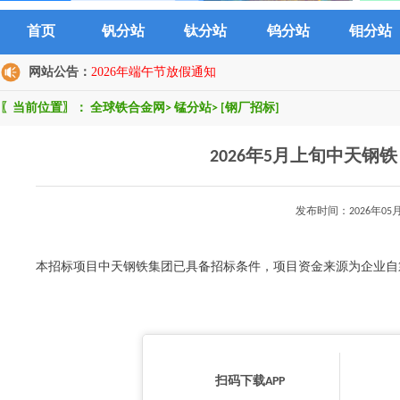
首页
钒分站
钛分站
钨分站
钼分站
网站公告：
2026年端午节放假通知
〖当前位置〗：
全球铁合金网
>
锰分站
>
[钢厂招标]
2026年5月上旬中天
发布时间：2026年0
本招标项目中天钢铁集团已具备招标条件，项目资金来源为企业自
扫码下载APP