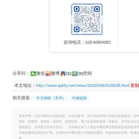
咨询电话：028-60869083
分享到：
微信
微博
QQ
QQ空间
本文地址：
http://www.qqthj.com/news/202605063520638.html
复制
相关搜索：
中天钢铁（常州）
中碳锰铁
免责声明：凡在本网站出现的信息，均仅供参考，并不构成对用户决策的直接建议，本
实性、完整性、有效性、及时性、原创性等，用户在使用前请进一步核实，并对任何自
侵权责任、合同责任和其它责任）；任何单位或个人通过本网站网页而链接及得到的资
可能涉嫌侵犯其知识产权，应及时向本网站提出书面权利通知，并提供身份证明、权属
接。