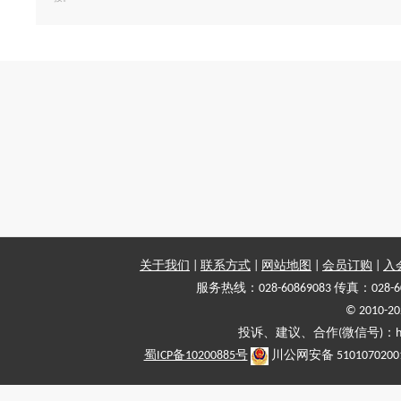
关于我们
|
联系方式
|
网站地图
|
会员订购
|
入
服务热线：028-60869083 传真：028-6
© 2010
投诉、建议、合作(微信号)：haiy-
蜀ICP备10200885号
川公网安备 5101070200