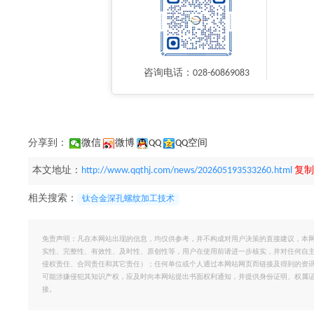
咨询电话：028-60869083
分享到：
微信
微博
QQ
QQ空间
本文地址：
http://www.qqthj.com/news/202605193533260.html
复制
相关搜索：
钛合金深孔螺纹加工技术
免责声明：凡在本网站出现的信息，均仅供参考，并不构成对用户决策的直接建议，本
实性、完整性、有效性、及时性、原创性等，用户在使用前请进一步核实，并对任何自
侵权责任、合同责任和其它责任）；任何单位或个人通过本网站网页而链接及得到的资
可能涉嫌侵犯其知识产权，应及时向本网站提出书面权利通知，并提供身份证明、权属
接。