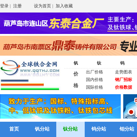
登录
|
注册
设为首页
|
加入收藏
钒
钛
钨
出厂价格
走势图表
价
国内价格
钢厂招标
格
国际价格
价格数据
首页
钒分站
钛分站
钨分站
钼分站