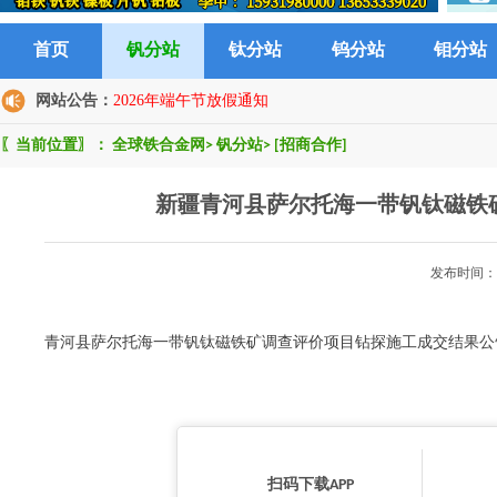
首页
钒分站
钛分站
钨分站
钼分站
网站公告：
2026年端午节放假通知
〖当前位置〗：
全球铁合金网
>
钒分站
>
[招商合作]
新疆青河县萨尔托海一带钒钛磁铁
发布时间：2
青河县萨尔托海一带钒钛磁铁矿调查评价项目钻探施工成交结果公
扫码下载APP