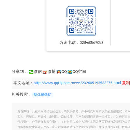
咨询电话：028-60869083
分享到：
微信
微博
QQ
QQ空间
本文地址：
http://www.qqthj.com/news/202605193533275.html
复制
相关搜索：
钒钛磁铁矿
免责声明：凡在本网站出现的信息，均仅供参考，并不构成对用户决策的直接建议，本
实性、完整性、有效性、及时性、原创性等，用户在使用前请进一步核实，并对任何自
侵权责任、合同责任和其它责任）；任何单位或个人通过本网站网页而链接及得到的资
可能涉嫌侵犯其知识产权，应及时向本网站提出书面权利通知，并提供身份证明、权属