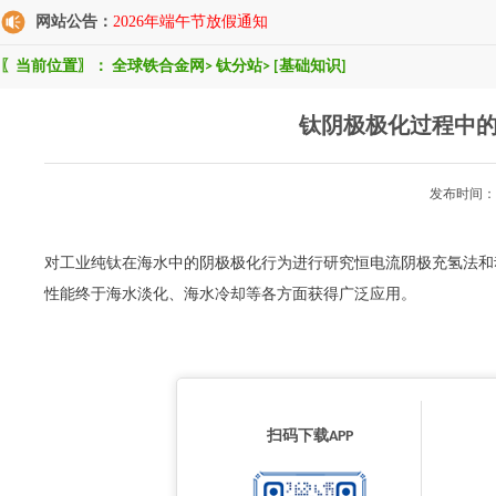
网站公告：
2026年端午节放假通知
〖当前位置〗：
全球铁合金网
>
钛分站
>
[基础知识]
钛阴极极化过程中
发布时间：2
对工业纯钛在海水中的阴极极化行为进行研究恒电流阴极充氢法和
性能终于海水淡化、海水冷却等各方面获得广泛应用。
扫码下载APP