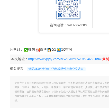
咨询电话：028-60869083
分享到：
微信
微博
QQ
QQ空间
本文地址：
http://www.qqthj.com/news/202605203534683.html
复制
相关搜索：
钛阴极极化过程中的氢脆特性与电化学表征
免责声明：凡在本网站出现的信息，均仅供参考，并不构成对用户决策的直接建议，本
实性、完整性、有效性、及时性、原创性等，用户在使用前请进一步核实，并对任何自
侵权责任、合同责任和其它责任）；任何单位或个人通过本网站网页而链接及得到的资
可能涉嫌侵犯其知识产权，应及时向本网站提出书面权利通知，并提供身份证明、权属
接。