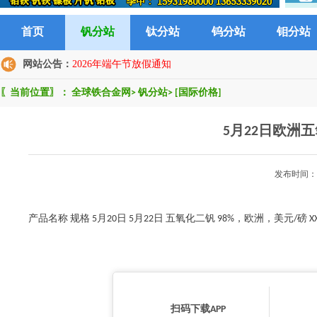
首页
钒分站
钛分站
钨分站
钼分站
网站公告：
2026年端午节放假通知
〖当前位置〗：
全球铁合金网
>
钒分站
>
[国际价格]
5月22日欧洲
发布时间：2
产品名称 规格 5月20日 5月22日 五氧化二钒 98%，欧洲，美元/磅 XX X
扫码下载APP