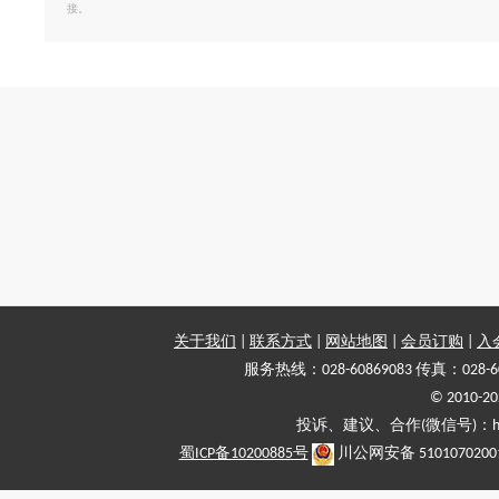
接。
关于我们
|
联系方式
|
网站地图
|
会员订购
|
入
服务热线：028-60869083 传真：028-6
© 2010
投诉、建议、合作(微信号)：haiy-
蜀ICP备10200885号
川公网安备 5101070200