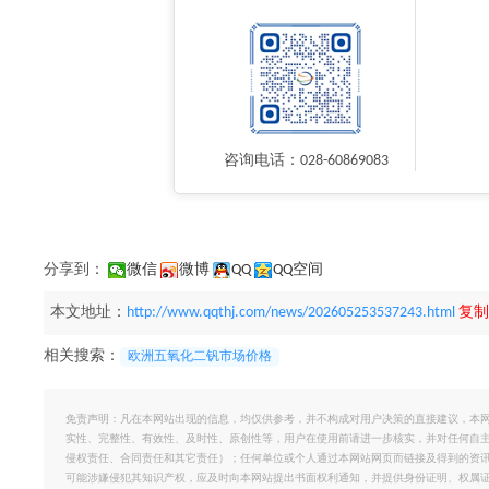
咨询电话：028-60869083
分享到：
微信
微博
QQ
QQ空间
本文地址：
http://www.qqthj.com/news/202605253537243.html
复制
相关搜索：
欧洲五氧化二钒市场价格
免责声明：凡在本网站出现的信息，均仅供参考，并不构成对用户决策的直接建议，本
实性、完整性、有效性、及时性、原创性等，用户在使用前请进一步核实，并对任何自
侵权责任、合同责任和其它责任）；任何单位或个人通过本网站网页而链接及得到的资
可能涉嫌侵犯其知识产权，应及时向本网站提出书面权利通知，并提供身份证明、权属