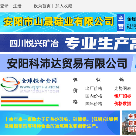
登录
|
注册
设为首页
|
加入收藏
钒
钛
钨
出厂价格
走势图表
价
国内价格
钢厂招标
格
国际价格
价格数据