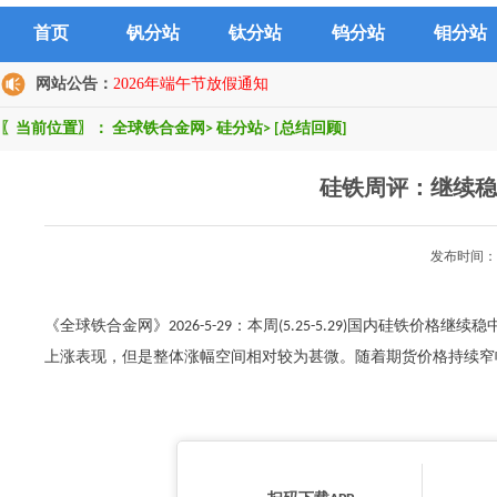
首页
钒分站
钛分站
钨分站
钼分站
网站公告：
2026年端午节放假通知
〖当前位置〗：
全球铁合金网
>
硅分站
>
[总结回顾]
硅铁周评：继续稳
发布时间：2
《全球铁合金网》2026-5-29：本周(5.25-5.29)国内硅
上涨表现，但是整体涨幅空间相对较为甚微。随着期货价格持续窄幅震荡