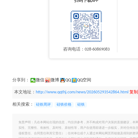
扫码下载APP
咨询电话：028-60869083
分享到：
微信
微博
QQ
QQ空间
本文地址：
http://www.qqthj.com/news/202605293542864.html
复制
相关搜索：
硅铁周评
硅铁价格
硅铁
免责声明：凡在本网站出现的信息，均仅供参考，并不构成对用户决策的直接建议，本
实性、完整性、有效性、及时性、原创性等，用户在使用前请进一步核实，并对任何自
侵权责任、合同责任和其它责任）；任何单位或个人通过本网站网页而链接及得到的资