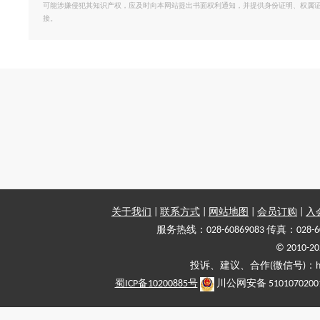
可能涉嫌侵犯其知识产权，应及时向本网站提出书面权利通知，并提供身份证明、权属
接。
关于我们
|
联系方式
|
网站地图
|
会员订购
|
入
服务热线：028-60869083 传真：028-6
© 2010
投诉、建议、合作(微信号)：haiy-
蜀ICP备10200885号
川公网安备 5101070200