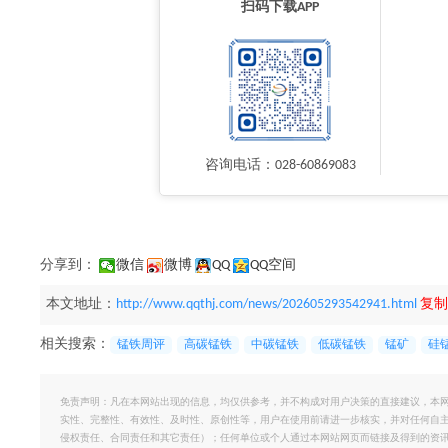
扫码下载APP
咨询电话：028-60869083
分享到：
微信
微博
QQ
QQ空间
本文地址：
http://www.qqthj.com/news/202605293542941.html
复制
相关搜索：
锰铁周评
高碳锰铁
中碳锰铁
低碳锰铁
锰矿
硅
免责声明：凡在本网站出现的信息，均仅供参考，并不构成对用户决策的直接建议，本
实性、完整性、有效性、及时性、原创性等，用户在使用前请进一步核实，并对任何自
侵权责任、合同责任和其它责任）；任何单位或个人通过本网站网页而链接及得到的资