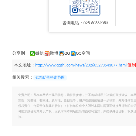
咨询电话：028-60869083
分享到：
微信
微博
QQ
QQ空间
本文地址：
http://www.qqthj.com/news/202605293543077.html
复制
相关搜索：
钛精矿价格走势图
免责声明：凡在本网站出现的信息，均仅供参考，并不构成对用户决策的直接建议，本
实性、完整性、有效性、及时性、原创性等，用户在使用前请进一步核实，并对任何自
侵权责任、合同责任和其它责任）；任何单位或个人通过本网站网页而链接及得到的资
可能涉嫌侵犯其知识产权，应及时向本网站提出书面权利通知，并提供身份证明、权属
接。