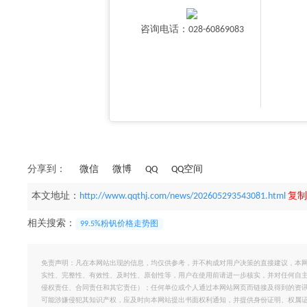
咨询电话：028-60869083
分享到：
微信
微博
QQ
QQ空间
本文地址：
http://www.qqthj.com/news/202605293543081.html
复制
相关搜索：
99.5%粉钒价格走势图
免责声明：凡在本网站出现的信息，均仅供参考，并不构成对用户决策的直接建议，本
实性、完整性、有效性、及时性、原创性等，用户在使用前请进一步核实，并对任何自
侵权责任、合同责任和其它责任）；任何单位或个人通过本网站网页而链接及得到的资
可能涉嫌侵犯其知识产权，应及时向本网站提出书面权利通知，并提供身份证明、权属