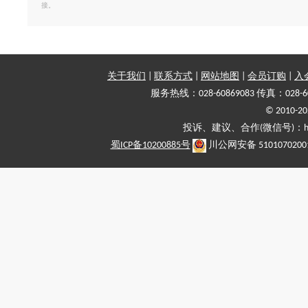
接。
关于我们
|
联系方式
|
网站地图
|
会员订购
|
入
服务热线：028-60869083 传真：028-6
© 2010
投诉、建议、合作(微信号)：haiy-
蜀ICP备10200885号
川公网安备 5101070200