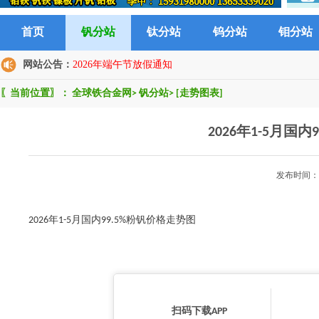
首页
钒分站
钛分站
钨分站
钼分站
网站公告：
2026年端午节放假通知
〖当前位置〗：
全球铁合金网
>
钒分站
>
[走势图表]
2026年1-5月国
发布时间：2
2026年1-5月国内99.5%粉钒价格走势图
扫码下载APP