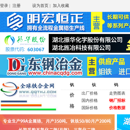
登录
|
注册
设为首页
|
加入收藏
钒
钛
钨
出厂价格
走势图表
价
国内价格
钢厂招标
格
国际价格
价格数据