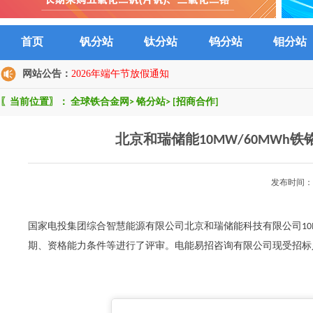
首页
钒分站
钛分站
钨分站
钼分站
网站公告：
2026年端午节放假通知
〖当前位置〗：
全球铁合金网
>
铬分站
>
[招商合作]
北京和瑞储能10MW/60MW
发布时间：2
国家电投集团综合智慧能源有限公司北京和瑞储能科技有限公司10M
期、资格能力条件等进行了评审。电能易招咨询有限公司现受招标