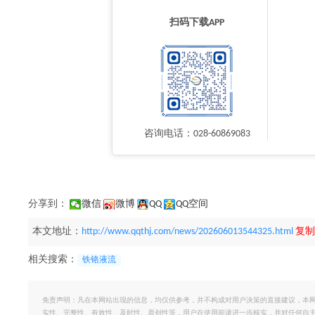
扫码下载APP
咨询电话：028-60869083
分享到：
微信
微博
QQ
QQ空间
本文地址：
http://www.qqthj.com/news/202606013544325.html
复制
相关搜索：
铁铬液流
免责声明：凡在本网站出现的信息，均仅供参考，并不构成对用户决策的直接建议，本
实性、完整性、有效性、及时性、原创性等，用户在使用前请进一步核实，并对任何自