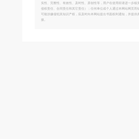
实性、完整性、有效性、及时性、原创性等，用户在使用前请进一步核
侵权责任、合同责任和其它责任）；任何单位或个人通过本网站网页而
可能涉嫌侵犯其知识产权，应及时向本网站提出书面权利通知，并提供
接。