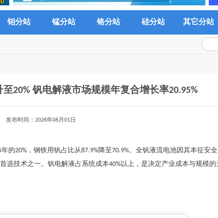
钼分站
锰分站
铬分站
硅分站
其它分站
20% 钒电解液市场规模年复合增长率20.95%
发布时间：2026年06月01日
5年的20%，钢铁用钒占比从87.9%降至70.9%。全钒液流电池因其本征安
的首选技术之一。钒电解液占系统成本40%以上，是决定产业成本与规模的