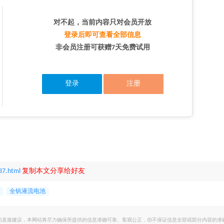
对不起，当前内容只对会员开放
登录后即可查看全部信息
非会员注册可获赠7天免费试用
登录
注册
37.html
复制本文分享给好友
全钒液流电池
的直接建议，本网站将尽力确保所提供的信息准确可靠、客观公正，但不保证信息全部或部分内容的准