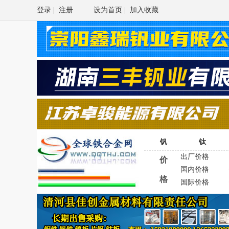
登录
|
注册
设为首页
|
加入收藏
钒
钛
出厂价格
价
国内价格
格
国际价格