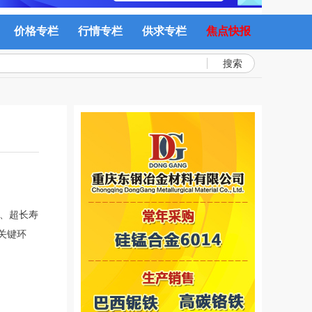
价格专栏
行情专栏
供求专栏
焦点快报
搜索
全、超长寿
关键环