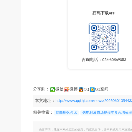
扫码下载APP
咨询电话：028-60869083
分享到：
微信
微博
QQ
QQ空间
本文地址：
http://www.qqthj.com/news/2026060135443
相关搜索：
储能用钒占比
钒电解液市场规模年复合增长率
免责声明：凡在本网站出现的信息，均仅供参考，并不构成对用户决策