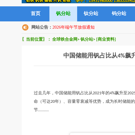
首页
钒分站
钛分站
钨分站
网站公告：
2026年端午节放假通知
〖当前位置〗：
全球铁合金网
>
钒分站
>
[商业资料]
中国储能用钒占比从4%飙升至
过去几年，中国储能用钒占比从2021年的4%飙升至202
命（可达20年）、容量零衰减等优势，成为长时储能
节.........