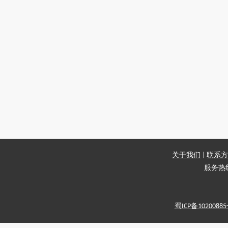
关于我们
|
联系方
服务热线：
蜀ICP备1020088