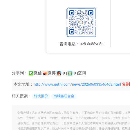
咨询电话：028-60869083
分享到：
微信
微博
QQ
QQ空间
本文地址：
http://www.qqthj.com/news/202606033546463.html
复制
相关搜索：
钼铁报价
南城鑫旺合金
免责声明：凡在本网站出现的信息，均仅供参考，并不构成对用户决策的直接建议，本
实性、完整性、有效性、及时性、原创性等，用户在使用前请进一步核实，并对任何自
侵权责任、合同责任和其它责任）；任何单位或个人通过本网站网页而链接及得到的资
可能涉嫌侵犯其知识产权，应及时向本网站提出书面权利通知，并提供身份证明、权属