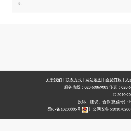
接。
关于我们
|
联系方式
|
网站地图
|
会员订购
|
入
服务热线：028-60869083 传真：028-6
© 2010
投诉、建议、合作(微信号)：haiy-
蜀ICP备10200885号
川公网安备 5101070200