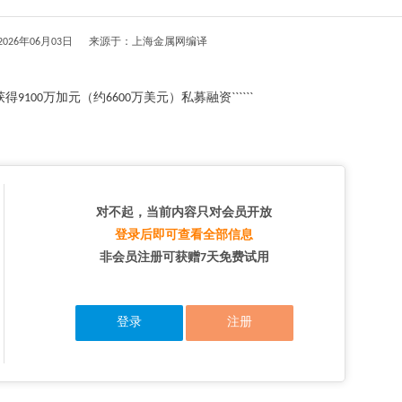
026年06月03日 来源于：上海金属网编译
得9100万加元（约6600万美元）私募融资``````
对不起，当前内容只对会员开放
登录后即可查看全部信息
非会员注册可获赠7天免费试用
登录
注册