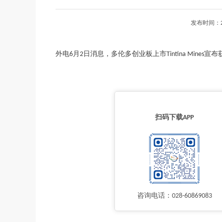
发布时间：2
外电6月2日消息，多伦多创业板上市Tintina Mines宣布获
扫码下载APP
咨询电话：028-60869083