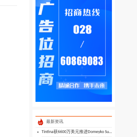
最新资讯
Tintina获6600万美元推进Domeyko Sulfuros铜金矿 买断少数股东权益