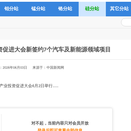
钼分站
锰分站
铬分站
硅分站
其它分站
资促进大会新签约7个汽车及新能源领域项目
：2026年06月03日 来源于：中国新闻网
业投资促进大会6月2日举行.....
对不起，当前内容只对会员开放
登录后即可查看全部信息