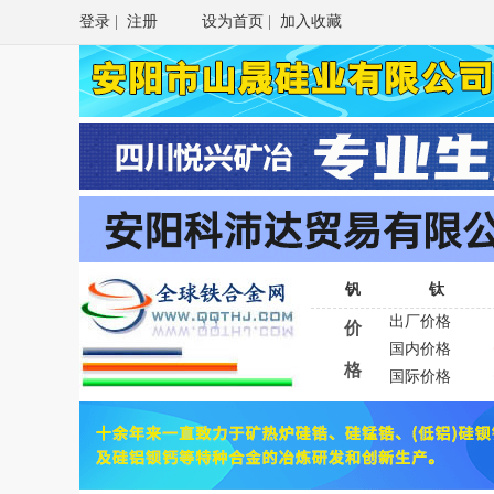
登录
|
注册
设为首页
|
加入收藏
钒
钛
出厂价格
价
国内价格
格
国际价格