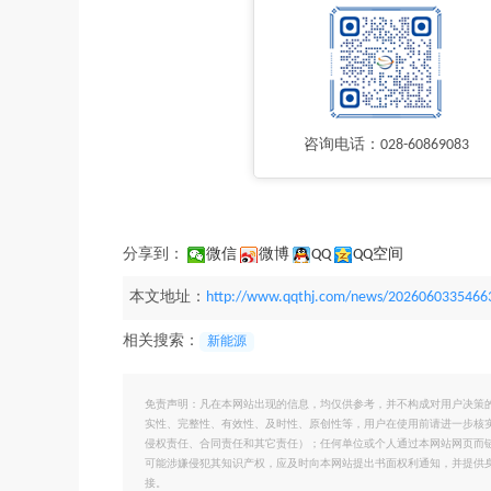
咨询电话：028-60869083
分享到：
微信
微博
QQ
QQ空间
本文地址：
http://www.qqthj.com/news/2026060335466
相关搜索：
新能源
免责声明：凡在本网站出现的信息，均仅供参考，并不构成对用户决策
实性、完整性、有效性、及时性、原创性等，用户在使用前请进一步核
侵权责任、合同责任和其它责任）；任何单位或个人通过本网站网页而
可能涉嫌侵犯其知识产权，应及时向本网站提出书面权利通知，并提供
接。