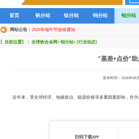
首页
钒分站
钛分站
钨分站
钼分站
网站公告：
2026年端午节放假通知
〖当前位置〗：
全球铁合金网
>
钼分站
>
[行业动态]
“基差+点价”
发布时间：2026年0
近年来，受全球经济、地缘政治、能源价格等多重因素影响，作为关
扫码下载APP