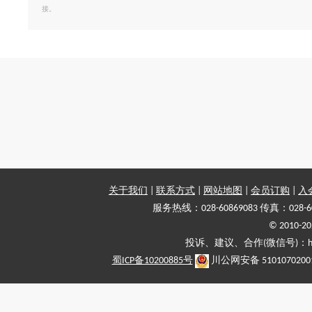
接。
关于我们
|
联系方式
|
网站地图
|
会员订购
|
入
服务热线：028-60869083 传真：028-6
© 2010
投诉、建议、合作(微信号)：haiy-
蜀ICP备10200885号
川公网安备 5101070200