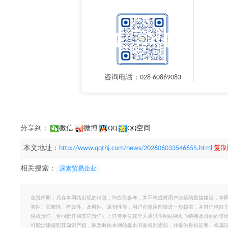
咨询电话：028-60869083
分享到：
微信
微博
QQ
QQ空间
本文地址：
http://www.qqthj.com/news/202606033546655.html
复制
相关搜索：
尿素贸易企业
免责声明：凡在本网站出现的信息，均仅供参考，并不构成对用户决策的直接建议，本
实性、完整性、有效性、及时性、原创性等，用户在使用前请进一步核实，并对任何自
侵权责任、合同责任和其它责任）；任何单位或个人通过本网站网页而链接及得到的资
可能涉嫌侵犯其知识产权，应及时向本网站提出书面权利通知，并提供身份证明、权属