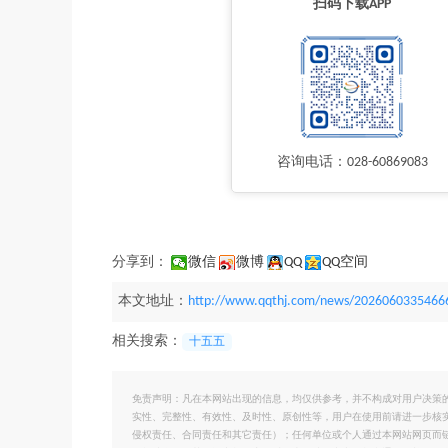
扫码下载APP
咨询电话：028-60869083
分享到：
微信
微博
QQ
QQ空间
本文地址：
http://www.qqthj.com/news/2026060335466
相关搜索：
十五五
免责声明：凡在本网站出现的信息，均仅供参考，并不构成对用户决策
实性、完整性、有效性、及时性、原创性等，用户在使用前请进一步核
侵权责任、合同责任和其它责任）；任何单位或个人通过本网站网页而