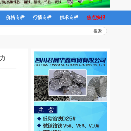
价格专栏
行情专栏
供求专栏
焦点快报
搜索
力