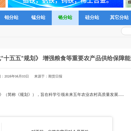
钼分站
锰分站
铬分站
硅分站
其它分站
“十五五”规划》 增强粮食等重要农产品供给保障能
：2026年06月03日 来源于：期货日报
（简称《规划》），旨在科学引领未来五年农业农村高质量发展.....