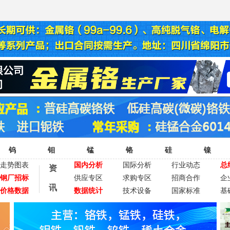
钨
钼
锰
铬
硅
镍
走势图表
国内分析
国际分析
行业动态
总
资
钢厂招标
供应专区
求购专区
招商合作
企
讯
价格数据
数据统计
技术设备
国家标准
基