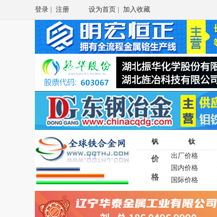
登录
|
注册
设为首页
|
加入收藏
钒
钛
出厂价格
价
国内价格
格
国际价格