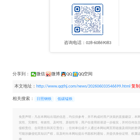
咨询电话：028-60869083
分享到：
微信
微博
QQ
QQ空间
本文地址：
http://www.qqthj.com/news/202606033546699.html
复制
相关搜索：
日照钢铁
低碳锰铁
免责声明：凡在本网站出现的信息，均仅供参考，并不构成对用户决策的直接建议，本
实性、完整性、有效性、及时性、原创性等，用户在使用前请进一步核实，并对任何自
侵权责任、合同责任和其它责任）；任何单位或个人通过本网站网页而链接及得到的资
可能涉嫌侵犯其知识产权，应及时向本网站提出书面权利通知，并提供身份证明、权属
接。