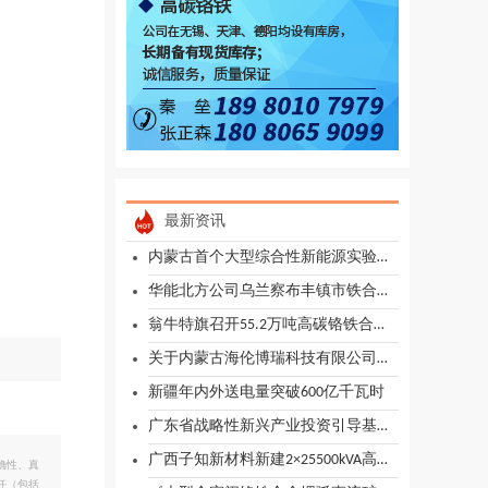
最新资讯
内蒙古首个大型综合性新能源实验实证基地项目加速推进
华能北方公司乌兰察布丰镇市铁合金绿色供电项目一期工程全面进入主体工程施工阶段
翁牛特旗召开55.2万吨高碳铬铁合金源网荷储一体化项目对接座谈会
关于内蒙古海伦博瑞科技有限公司高碳铬铁冶炼渣综合利用项目的情况说明
新疆年内外送电量突破600亿千瓦时
广东省战略性新兴产业投资引导基金正式启动
广西子知新材料新建2×25500kVA高碳铬铁矿热炉
确性、真
任（包括