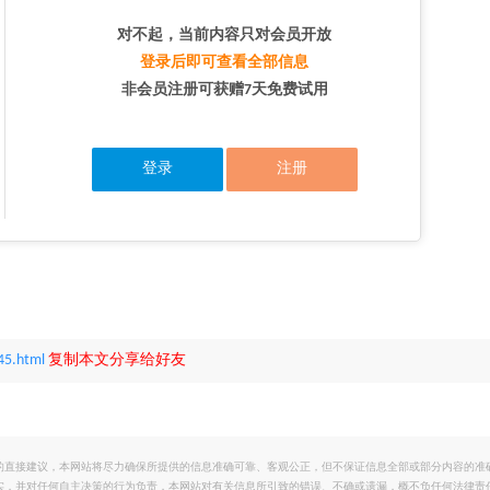
对不起，当前内容只对会员开放
登录后即可查看全部信息
非会员注册可获赠7天免费试用
登录
注册
45.html
复制本文分享给好友
的直接建议，本网站将尽力确保所提供的信息准确可靠、客观公正，但不保证信息全部或部分内容的准
实，并对任何自主决策的行为负责，本网站对有关信息所引致的错误、不确或遗漏，概不负任何法律责