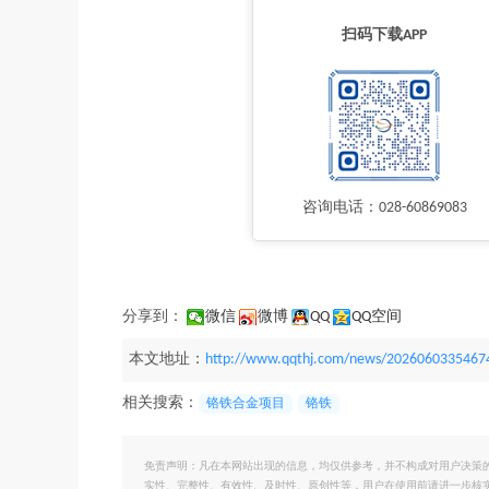
扫码下载APP
咨询电话：028-60869083
分享到：
微信
微博
QQ
QQ空间
本文地址：
http://www.qqthj.com/news/2026060335467
相关搜索：
铬铁合金项目
铬铁
免责声明：凡在本网站出现的信息，均仅供参考，并不构成对用户决策
实性、完整性、有效性、及时性、原创性等，用户在使用前请进一步核