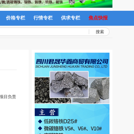
价格专栏
行情专栏
供求专栏
焦点快报
搜索
，项目负责