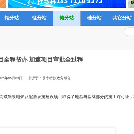
钼分站
锰分站
铬分站
硅分站
其它分站
目全程帮办 加速项目审批全过程
026年06月03日 来源于：翁牛特旗政务服务
KVA全密闭高碳铬铁电炉及配套设施建设项目取得了地基与基础部分的施工许可证