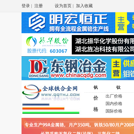
登录
|
注册
设为首页
|
加入收藏
钒
钛
出厂价格
价
国内价格
格
国际价格