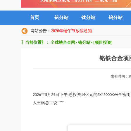
首页
钒分站
钛分站
钨分站
网站公告：
2026年端午节放假通知
〖当前位置〗：
全球铁合金网
>
铬分站
>
[项目投资]
铬铁合金项
发布时间：2
2026年5月29日下午,总投资14亿元的6X45000
人王枫总工说``````