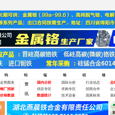
钨
钼
锰
铬
硅
镍
走势图表
国内分析
国际分析
行业动态
总
资
钢厂招标
供应专区
求购专区
招商合作
企
讯
价格数据
数据统计
技术设备
国家标准
基