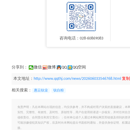
咨询电话：028-60869083
分享到：
微信
微博
QQ
QQ空间
本文地址：
http://www.qqthj.com/news/202606033546768.html
复制
相关搜索：
惠云钛业
钛白粉
免责声明：凡在本网站出现的信息，均仅供参考，并不构成对用户决策的直接建议，本
实性、完整性、有效性、及时性、原创性等，用户在使用前请进一步核实，并对任何自
侵权责任、合同责任和其它责任）；任何单位或个人通过本网站网页而链接及得到的资
可能涉嫌侵犯其知识产权，应及时向本网站提出书面权利通知，并提供身份证明、权属
接。