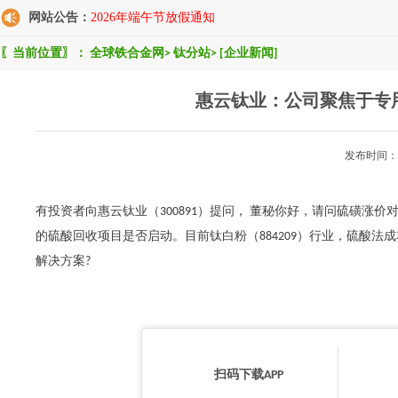
网站公告：
2026年端午节放假通知
〖当前位置〗：
全球铁合金网
>
钛分站
>
[企业新闻]
惠云钛业：公司聚焦于专
发布时间：2
有投资者向惠云钛业（300891）提问， 董秘你好，请问硫磺涨
的硫酸回收项目是否启动。目前钛白粉（884209）行业，硫酸
解决方案?
扫码下载APP