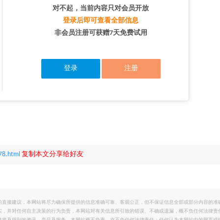
对不起，当前内容只对会员开放
登录后即可查看全部信息
非会员注册可获赠7天免费试用
登录
注册
78.html
复制本文分享给好友
的直接建议，本网站将尽力确保所提供的信息准确可靠、客观公正，但不保证信息全部或部分内容的准
实，并对任何自主决策的行为负责，本网站对有关信息所引致的错误、不确或遗漏，概不负任何法律责