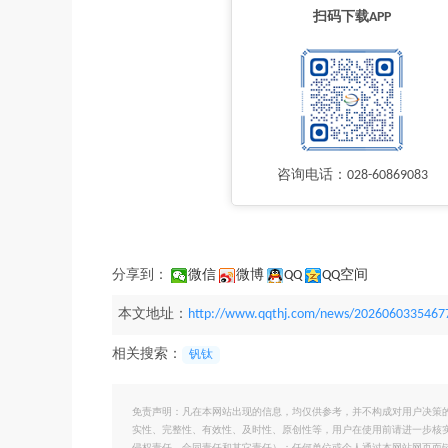
扫码下载APP
咨询电话：028-60869083
分享到：
微信
微博
QQ
QQ空间
本文地址：
http://www.qqthj.com/news/2026060335467
相关搜索：
钒钛
免责声明：凡在本网站出现的信息，均仅供参考，并不构成对用户决策
实性、完整性、有效性、及时性、原创性等，用户在使用前请进一步核