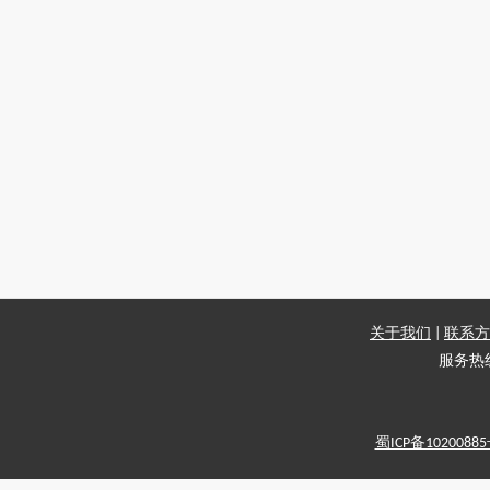
关于我们
|
联系方
服务热线：
蜀ICP备1020088