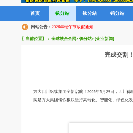
首页
钒分站
钛分站
钨分站
网站公告：
2026年端午节放假通知
〖当前位置〗：
全球铁合金网
>
钒分站
>
[企业新闻]
完成交割
方大四川钒钛集团全新启航！2026年5月29日，四
购是方大集团钢铁板块坚持高端化、智能化、绿色化发展方向