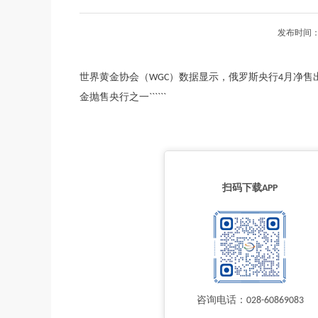
发布时间：
世界黄金协会（WGC）数据显示，俄罗斯央行4月净售出
金抛售央行之一``````
扫码下载APP
咨询电话：028-60869083