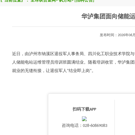
〖当前位置〗：
全球铁合金网
>
钒分站
>
[招聘公告]
华泸集团面向储能
发布时间：2026年0
近日，由泸州市纳溪区退役军人事务局、四川化工职业技术学院与
人储能电站运维管理员培训班圆满结业。随着培训收官，华泸集团
就业的无缝衔接，让退役军人“结业即上岗”。
扫码下载APP
咨询电话：028-60869083