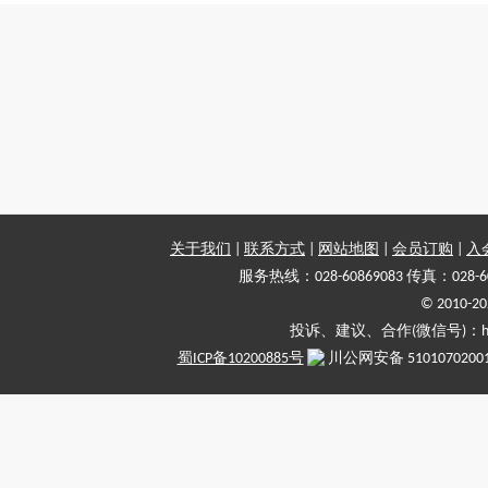
关于我们
|
联系方式
|
网站地图
|
会员订购
|
入
服务热线：028-60869083 传真：028-6
© 2010
投诉、建议、合作(微信号)：haiy-
蜀ICP备10200885号
川公网安备 5101070200