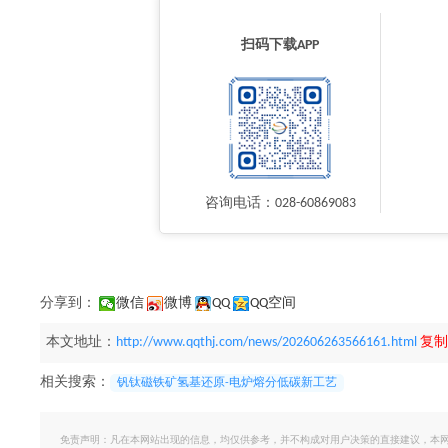
扫码下载APP
咨询电话：028-60869083
分享到：
微信
微博
QQ
QQ空间
本文地址：
http://www.qqthj.com/news/202606263566161.html
复制
相关搜索：
钒钛磁铁矿氢基还原-电炉熔分低碳新工艺
免责声明：凡在本网站出现的信息，均仅供参考，并不构成对用户决策的直接建议，本