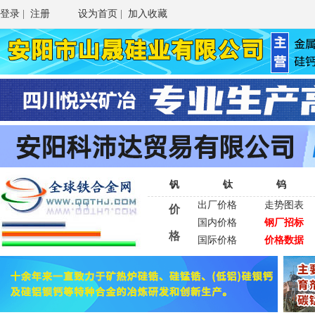
登录
|
注册
设为首页
|
加入收藏
钒
钛
钨
出厂价格
走势图表
价
国内价格
钢厂招标
格
国际价格
价格数据