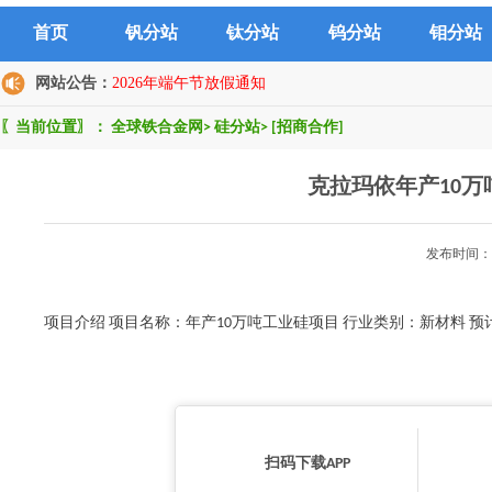
首页
钒分站
钛分站
钨分站
钼分站
网站公告：
2026年端午节放假通知
〖当前位置〗：
全球铁合金网
>
硅分站
>
[招商合作]
克拉玛依年产10
发布时间：2
项目介绍 项目名称：年产10万吨工业硅项目 行业类别：新材料 
扫码下载APP