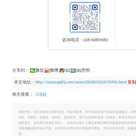
咨询电话：028-60869083
分享到：
微信
微博
QQ
QQ空间
本文地址：
http://www.qqthj.com/news/202607023570992.html
复制
相关搜索：
工业硅
免责声明：凡在本网站出现的信息，均仅供参考，并不构成对用户决策的直接建议，本
实性、完整性、有效性、及时性、原创性等，用户在使用前请进一步核实，并对任何自
侵权责任、合同责任和其它责任）；任何单位或个人通过本网站网页而链接及得到的资
可能涉嫌侵犯其知识产权，应及时向本网站提出书面权利通知，并提供身份证明、权属
接。