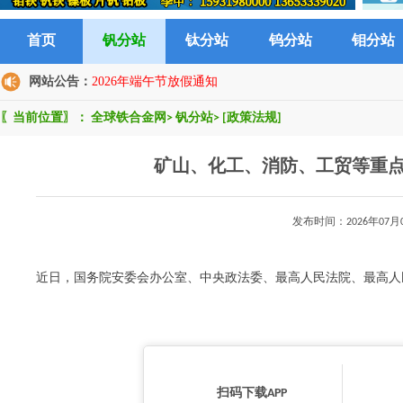
首页
钒分站
钛分站
钨分站
钼分站
网站公告：
2026年端午节放假通知
〖当前位置〗：
全球铁合金网
>
钒分站
>
[政策法规]
矿山、化工、消防、工贸等重点
发布时间：2026年0
近日，国务院安委会办公室、中央政法委、最高人民法院、最高人民检
扫码下载APP