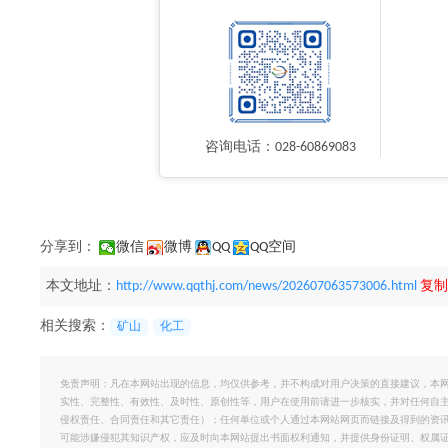
咨询电话：028-60869083
分享到：
微信
微博
QQ
QQ空间
本文地址：
http://www.qqthj.com/news/202607063573006.html
复制
相关搜索：
矿山
化工
免责声明：凡在本网站出现的信息，均仅供参考，并不构成对用户决策的直接建议，本
实性、完整性、有效性、及时性、原创性等，用户在使用前请进一步核实，并对任何自
侵权责任、合同责任和其它责任）；任何单位或个人通过本网站网页而链接及得到的资
可能涉嫌侵犯其知识产权，应及时向本网站提出书面权利通知，并提供身份证明、权属