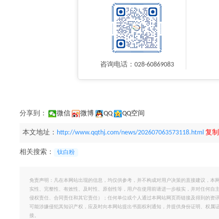
咨询电话：028-60869083
分享到：
微信
微博
QQ
QQ空间
本文地址：
http://www.qqthj.com/news/202607063573118.html
复制
相关搜索：
钛白粉
免责声明：凡在本网站出现的信息，均仅供参考，并不构成对用户决策的直接建议，本
实性、完整性、有效性、及时性、原创性等，用户在使用前请进一步核实，并对任何自
侵权责任、合同责任和其它责任）；任何单位或个人通过本网站网页而链接及得到的资
可能涉嫌侵犯其知识产权，应及时向本网站提出书面权利通知，并提供身份证明、权属
接。