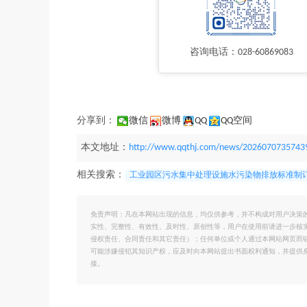
咨询电话：028-60869083
分享到：
微信
微博
QQ
QQ空间
本文地址：
http://www.qqthj.com/news/2026070735743
相关搜索：
工业园区污水集中处理设施水污染物排放标准制
免责声明：凡在本网站出现的信息，均仅供参考，并不构成对用户决策
实性、完整性、有效性、及时性、原创性等，用户在使用前请进一步核
侵权责任、合同责任和其它责任）；任何单位或个人通过本网站网页而
可能涉嫌侵犯其知识产权，应及时向本网站提出书面权利通知，并提供
接。