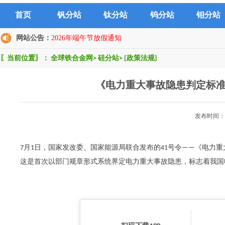
首页
钒分站
钛分站
钨分站
钼分站
网站公告：
2026年端午节放假通知
〖当前位置〗：
全球铁合金网
>
硅分站
>
[政策法规]
《电力重大事故隐患判定标
发布时间：2
7月1日，国家发改委、国家能源局联合发布的41号令——《电力
这是首次以部门规章形式系统界定电力重大事故隐患，标志着我国电力安全监