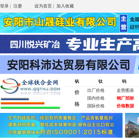
登录
|
注册
设为首页
|
加入收藏
钒
钛
钨
出厂价格
走势图表
价
国内价格
钢厂招标
格
国际价格
价格数据