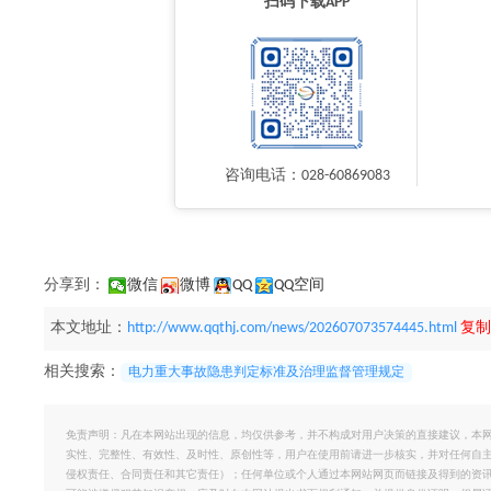
扫码下载APP
咨询电话：028-60869083
分享到：
微信
微博
QQ
QQ空间
本文地址：
http://www.qqthj.com/news/202607073574445.html
复制
相关搜索：
电力重大事故隐患判定标准及治理监督管理规定
免责声明：凡在本网站出现的信息，均仅供参考，并不构成对用户决策的直接建议，本
实性、完整性、有效性、及时性、原创性等，用户在使用前请进一步核实，并对任何自
侵权责任、合同责任和其它责任）；任何单位或个人通过本网站网页而链接及得到的资