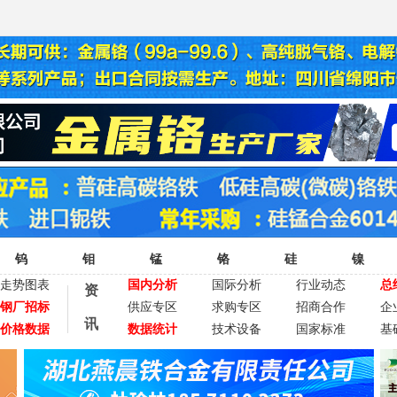
钨
钼
锰
铬
硅
镍
走势图表
国内分析
国际分析
行业动态
总
资
钢厂招标
供应专区
求购专区
招商合作
企
讯
价格数据
数据统计
技术设备
国家标准
基