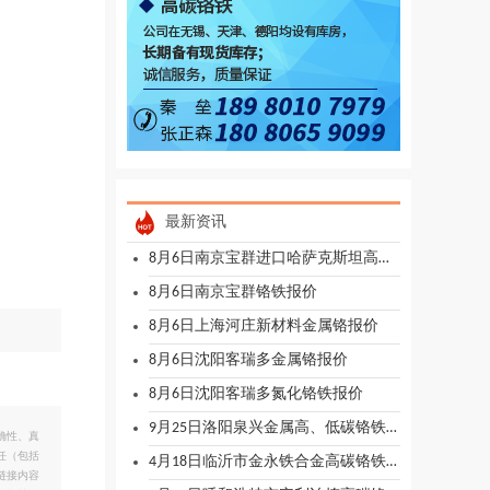
最新资讯
8月6日南京宝群进口哈萨克斯坦高碳铬铁报价
8月6日南京宝群铬铁报价
8月6日上海河庄新材料金属铬报价
8月6日沈阳客瑞多金属铬报价
8月6日沈阳客瑞多氮化铬铁报价
9月25日洛阳泉兴金属高、低碳铬铁报价
确性、真
任（包括
4月18日临沂市金永铁合金高碳铬铁报价
链接内容