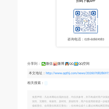
扫码下载APP
咨询电话：028-60869083
分享到：
微信
微博
QQ
QQ空间
本文地址：
http://www.qqthj.com/news/2026070828697
相关搜索：
免责声明：凡在本网站出现的信息，均仅供参考，并不构成对用户决策
实性、完整性、有效性、及时性、原创性等，用户在使用前请进一步核
侵权责任、合同责任和其它责任）；任何单位或个人通过本网站网页而