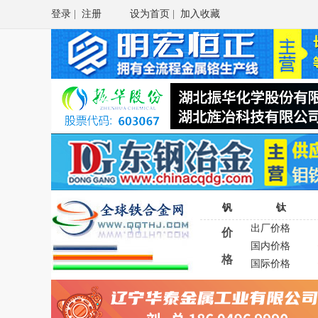
登录
|
注册
设为首页
|
加入收藏
钒
钛
出厂价格
价
国内价格
格
国际价格