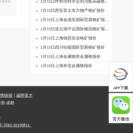
1月15日呼和浩特市安利冶炼高碳铬铁报价
开相关链
1月15日西安亚太东方物产铬矿报价
1月15日上海金成至国际贸易铬矿报价
1月15日连云港中达国际物流铬矿报价
1月15日上海锦思实业铬矿报价
1月15日四川钰能国际贸易铬矿报价
1月15日上海金藏物资金属铬报价
1月15日上海奔玺金属铬报价
APP下载
情链接
|
诚聘英才
国·成都
0
官方微信
2-20190811