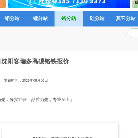
钼分站
锰分站
铬分站
硅分站
其它分站
日沈阳客瑞多高碳铬铁报价
发布时间：2026年08月06日
为先，务实经营，品质为先，专业至上」