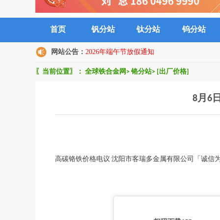
首页
钒分站
钛分站
钨分站
网站公告：
2026年端午节放假通知
〖当前位置〗：
全球铁合金网
>
铬分站
>
[出厂价格]
8月6
高碳铬铁价格电议 沈阳市客瑞多金属有限公司「诚信