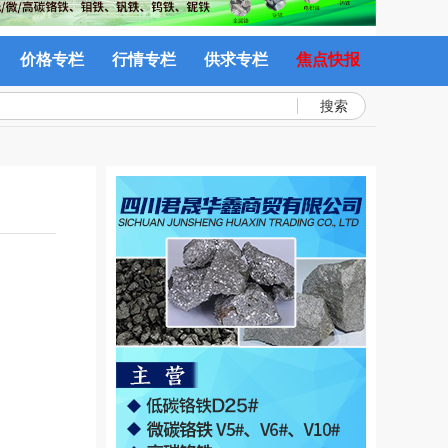
价格专栏
行情专栏
供求专栏
焦点快报
搜索