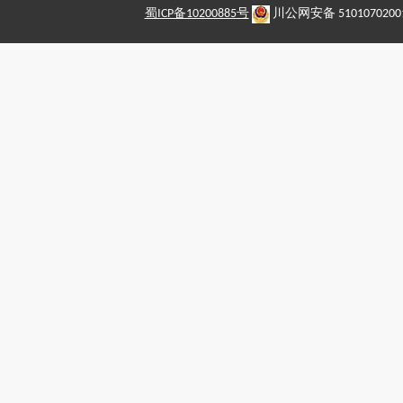
蜀ICP备10200885号
川公网安备 5101070200