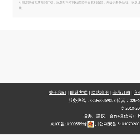
可能涉嫌侵犯其知识产权，应及时向本网站提出书面权利通知，并提供身份证明、权属
接。
关于我们
|
联系方式
|
网站地图
|
会员订购
|
入
服务热线：028-60869083 传真：028-6
© 2010
投诉、建议、合作(微信号)：haiy-
蜀ICP备10200885号
川公网安备 5101070200