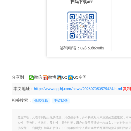
扫码下载APP
咨询电话：028-60869083
分享到：
微信
微博
QQ
QQ空间
本文地址：
http://www.qqthj.com/news/202607083575424.html
复制
相关搜索：
低碳锰铁
中碳锰铁
免责声明：凡在本网站出现的信息，均仅供参考，并不构成对用户决策的直接建议，本
实性、完整性、有效性、及时性、原创性等，用户在使用前请进一步核实，并对任何自
侵权责任、合同责任和其它责任）；任何单位或个人通过本网站网页而链接及得到的资