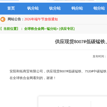
首页
钒分站
钛分站
钨分站
钼分站
网站公告：
2026年端午节放假通知
〖当前位置〗：
全球铁合金网
>
锰分站
>
[供应专区]
供应现货8007#低碳锰铁
发布时间：2
安阳和拓商贸有限公司，供应现货8007#低碳锰铁、7520#中碳
在全球铁合金网看到的，谢谢！