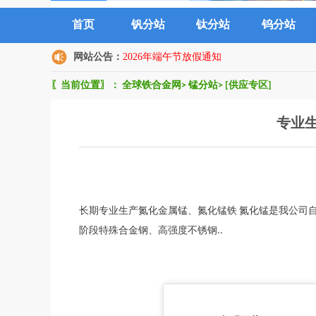
首页
钒分站
钛分站
钨分站
网站公告：
2026年端午节放假通知
〖当前位置〗：
全球铁合金网
>
锰分站
>
[供应专区]
专业
长期专业生产氮化金属锰、氮化锰铁 氮化锰是我公司
阶段特殊合金钢、高强度不锈钢..