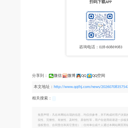
扫码下载APP
咨询电话：028-60869083
分享到：
微信
微博
QQ
QQ空间
本文地址：
http://www.qqthj.com/news/2026070835754
相关搜索：
免责声明：凡在本网站出现的信息，均仅供参考，并不构成对用户决策
实性、完整性、有效性、及时性、原创性等，用户在使用前请进一步核
侵权责任、合同责任和其它责任）；任何单位或个人通过本网站网页而