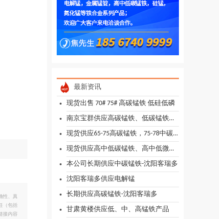
最新资讯
现货出售 70# 75# 高碳锰铁 低硅低磷
南京宝群供应高碳锰铁、低碳锰铁、高中低微碳铬铁、硼铁
现货供应65-75高碳锰铁，75-78中碳锰铁
现货供应高中低碳锰铁、高中低微碳铬铁、硼铁、硅铁、稀土硅等
本公司长期供应中碳锰铁-沈阳客瑞多
沈阳客瑞多供应电解锰
长期供应高碳锰铁-沈阳客瑞多
确性、真
任（包括
甘肃黄楼供应低、中、高锰铁产品
链接内容