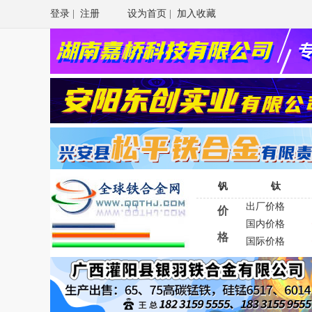
登录
|
注册
设为首页
|
加入收藏
钒
钛
出厂价格
价
国内价格
格
国际价格